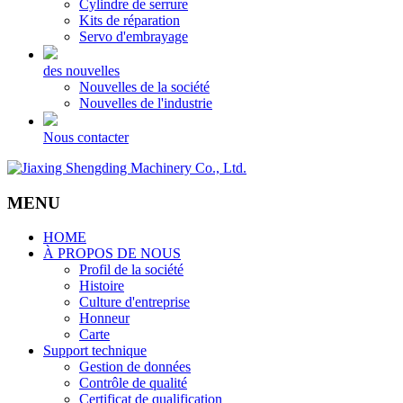
Cylindre de serrure
Kits de réparation
Servo d'embrayage
des nouvelles
Nouvelles de la société
Nouvelles de l'industrie
Nous contacter
MENU
HOME
À PROPOS DE NOUS
Profil de la société
Histoire
Culture d'entreprise
Honneur
Carte
Support technique
Gestion de données
Contrôle de qualité
Certificat de qualification