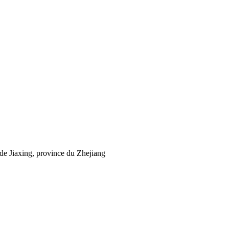
de Jiaxing, province du Zhejiang