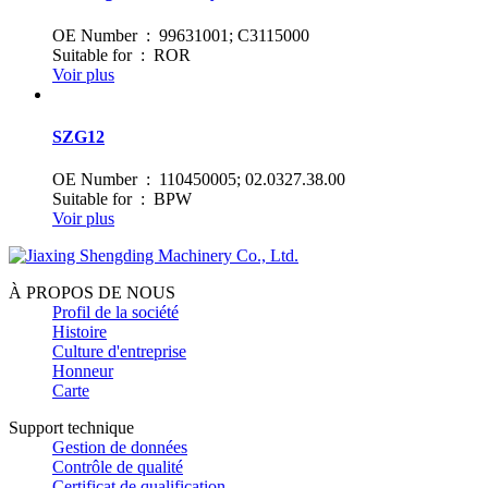
OE Number : 99631001; C3115000
Suitable for : ROR
Voir plus
SZG12
OE Number : 110450005; 02.0327.38.00
Suitable for : BPW
Voir plus
À PROPOS DE NOUS
Profil de la société
Histoire
Culture d'entreprise
Honneur
Carte
Support technique
Gestion de données
Contrôle de qualité
Certificat de qualification