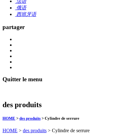
法语
俄语
西班牙语
partager
Quitter le menu
des produits
HOME
>
des produits
> Cylindre de serrure
HOME
>
des produits
> Cylindre de serrure