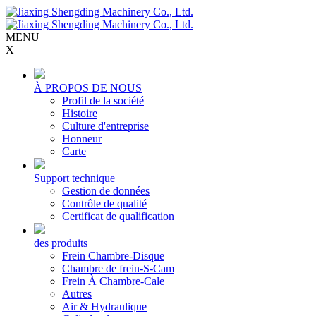
MENU
X
À PROPOS DE NOUS
Profil de la société
Histoire
Culture d'entreprise
Honneur
Carte
Support technique
Gestion de données
Contrôle de qualité
Certificat de qualification
des produits
Frein Chambre-Disque
Chambre de frein-S-Cam
Frein À Chambre-Cale
Autres
Air & Hydraulique