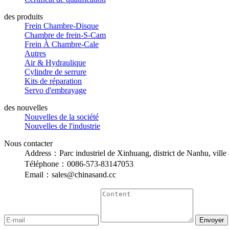
des produits
Frein Chambre-Disque
Chambre de frein-S-Cam
Frein À Chambre-Cale
Autres
Air & Hydraulique
Cylindre de serrure
Kits de réparation
Servo d'embrayage
des nouvelles
Nouvelles de la société
Nouvelles de l'industrie
Nous contacter
Address：Parc industriel de Xinhuang, district de Nanhu, ville 
Téléphone：0086-573-83147053
Email：sales@chinasand.cc